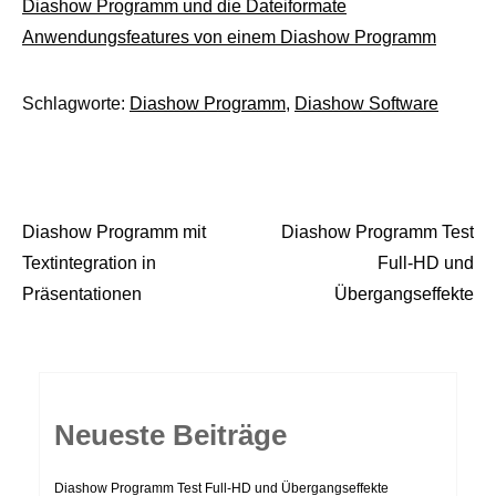
Diashow Programm und die Dateiformate
Anwendungsfeatures von einem Diashow Programm
Schlagworte:
Diashow Programm
,
Diashow Software
Diashow Programm mit
Diashow Programm Test
Beitrags-
Textintegration in
Full-HD und
Navigation
Präsentationen
Übergangseffekte
Neueste Beiträge
Diashow Programm Test Full-HD und Übergangseffekte