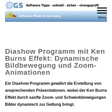
Skip
to
content
Menu
Diashow Programm mit Ken
Burns Effekt: Dynamische
Bildbewegung und Zoom-
Animationen
Ein Diashow Programm gewährt die Erstellung von
ansprechenden Präsentationen, wobei der Ken Burns
Effekt durch sanfte Zoom- und Schwenkbewegungen
Bilder dynamisch zur Geltung bringt.