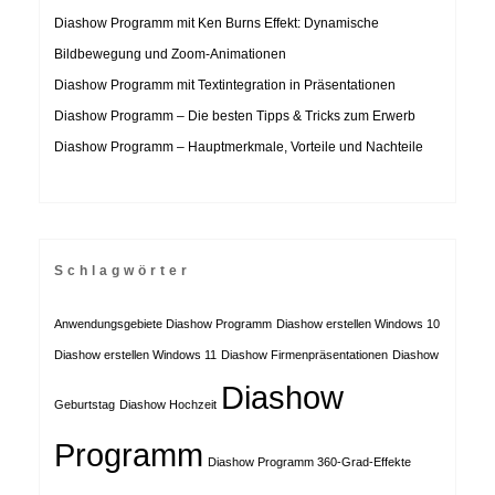
Diashow Programm mit Ken Burns Effekt: Dynamische
Bildbewegung und Zoom-Animationen
Diashow Programm mit Textintegration in Präsentationen
Diashow Programm – Die besten Tipps & Tricks zum Erwerb
Diashow Programm – Hauptmerkmale, Vorteile und Nachteile
Schlagwörter
Anwendungsgebiete Diashow Programm
Diashow erstellen Windows 10
Diashow erstellen Windows 11
Diashow Firmenpräsentationen
Diashow
Diashow
Geburtstag
Diashow Hochzeit
Programm
Diashow Programm 360-Grad-Effekte