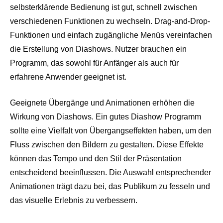
selbsterklärende Bedienung ist gut, schnell zwischen
verschiedenen Funktionen zu wechseln. Drag-and-Drop-
Funktionen und einfach zugängliche Menüs vereinfachen
die Erstellung von Diashows. Nutzer brauchen ein
Programm, das sowohl für Anfänger als auch für
erfahrene Anwender geeignet ist.
Geeignete Übergänge und Animationen erhöhen die
Wirkung von Diashows. Ein gutes Diashow Programm
sollte eine Vielfalt von Übergangseffekten haben, um den
Fluss zwischen den Bildern zu gestalten. Diese Effekte
können das Tempo und den Stil der Präsentation
entscheidend beeinflussen. Die Auswahl entsprechender
Animationen trägt dazu bei, das Publikum zu fesseln und
das visuelle Erlebnis zu verbessern.