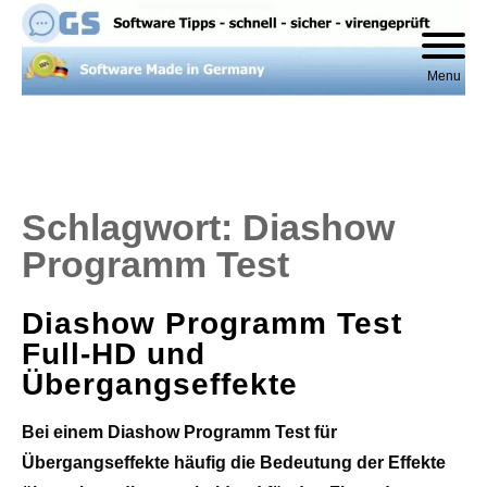
Skip
to
content
Menu
Schlagwort:
Diashow
Programm Test
Diashow Programm Test
Full-HD und
Übergangseffekte
Bei einem Diashow Programm Test für
Übergangseffekte häufig die Bedeutung der Effekte