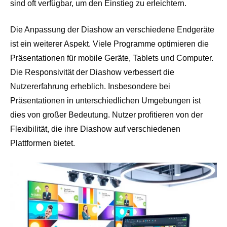
sind oft verfügbar, um den Einstieg zu erleichtern.
Die Anpassung der Diashow an verschiedene Endgeräte
ist ein weiterer Aspekt. Viele Programme optimieren die
Präsentationen für mobile Geräte, Tablets und Computer.
Die Responsivität der Diashow verbessert die
Nutzererfahrung erheblich. Insbesondere bei
Präsentationen in unterschiedlichen Umgebungen ist
dies von großer Bedeutung. Nutzer profitieren von der
Flexibilität, die ihre Diashow auf verschiedenen
Plattformen bietet.