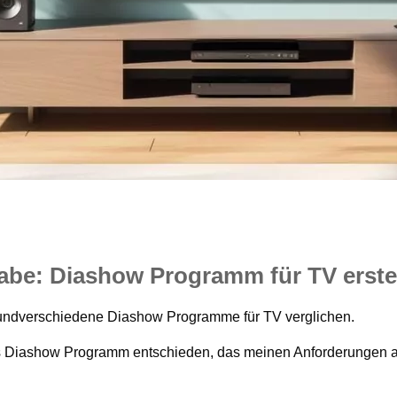
habe: Diashow Programm für TV erste
grundverschiedene Diashow Programme für TV verglichen.
as Diashow Programm entschieden, das meinen Anforderungen 