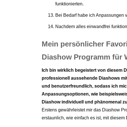
funktionierten.
Bei Bedarf habe ich Anpassungen v
Nachdem alles einwandfrei funktioni
Mein persönlicher Favor
Diashow Programm für W
Ich bin wirklich begeistert von diese
professionell aussehende Diashows mit n
und benutzerfreundlich, sodass ich mi
Anpassungsoptionen, wie beispielswei
Diashow individuell und phänomenal zu
Erstens gewährleistet mir das Diashow Pr
erstaunlich, wie einfach es ist, mit dies