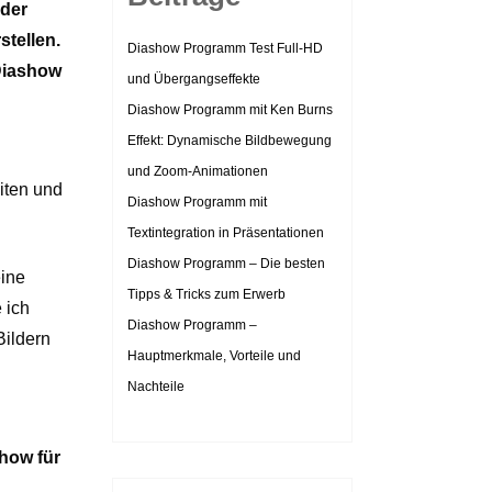
 der
stellen.
Diashow Programm Test Full-HD
 Diashow
und Übergangseffekte
Diashow Programm mit Ken Burns
Effekt: Dynamische Bildbewegung
und Zoom-Animationen
iten und
Diashow Programm mit
Textintegration in Präsentationen
Diashow Programm – Die besten
eine
Tipps & Tricks zum Erwerb
 ich
Diashow Programm –
Bildern
Hauptmerkmale, Vorteile und
Nachteile
show für