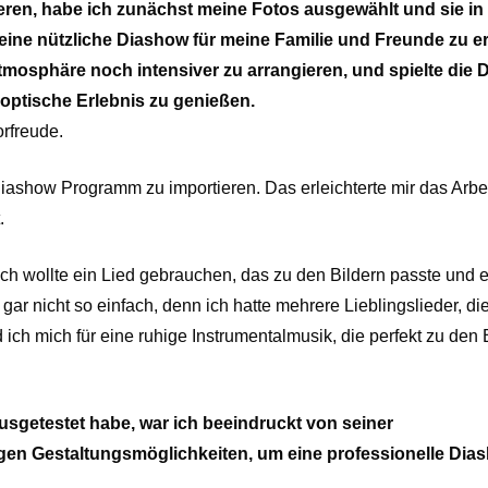
en, habe ich zunächst meine Fotos ausgewählt und sie in
eine nützliche Diashow für meine Familie und Freunde zu er
tmosphäre noch intensiver zu arrangieren, und spielte die
optische Erlebnis zu genießen.
orfreude.
iashow Programm zu importieren. Das erleichterte mir das Arbe
.
ch wollte ein Lied gebrauchen, das zu den Bildern passte und 
r nicht so einfach, denn ich hatte mehrere Lieblingslieder, die
ch mich für eine ruhige Instrumentalmusik, die perfekt zu den 
getestet habe, war ich beeindruckt von seiner
tigen Gestaltungsmöglichkeiten, um eine professionelle Dia