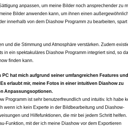
nd Sättigung anpassen, um meine Bilder noch ansprechender zu 
auf meine Bilder anwenden kann, um ihnen einen außergewöhnlic
lder innerhalb von dem Diashow Programm zu bearbeiten, spart 
en und die Stimmung und Atmosphäre verstärken. Zudem existie
s in ein spektakuläres Diashow Programm integriert sind, so da
how finden kann.
PC hat mich aufgrund seiner umfangreichen Features und
Es erlaubt mir, meine Fotos in einer intuitiven Diashow zu
von Anpassungsoptionen.
Programm ist sehr benutzerfreundlich und intuitiv. Ich habe k
ch wenn ich kein Experte in der Bildbearbeitung und Diashow-
weisungen und Hilfefunktionen, die mir bei jedem Schritt helfen
u-Funktion, mit der ich meine Diashow vor dem Exportieren