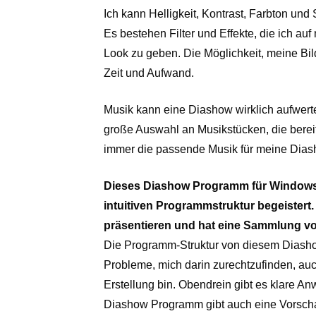
Ich kann Helligkeit, Kontrast, Farbton u
Es bestehen Filter und Effekte, die ich 
Look zu geben. Die Möglichkeit, meine Bi
Zeit und Aufwand.
Musik kann eine Diashow wirklich aufwert
große Auswahl an Musikstücken, die bereit
immer die passende Musik für meine Dias
Dieses Diashow Programm für Windows 
intuitiven Programmstruktur begeistert. 
präsentieren und hat eine Sammlung 
Die Programm-Struktur von diesem Diashow 
Probleme, mich darin zurechtzufinden, au
Erstellung bin. Obendrein gibt es klare An
Diashow Programm gibt auch eine Vorscha