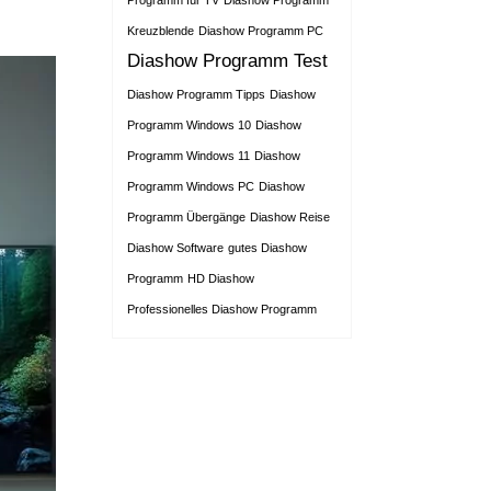
Programm für TV
Diashow Programm
Kreuzblende
Diashow Programm PC
Diashow Programm Test
Diashow Programm Tipps
Diashow
Programm Windows 10
Diashow
Programm Windows 11
Diashow
Programm Windows PC
Diashow
Programm Übergänge
Diashow Reise
Diashow Software
gutes Diashow
Programm
HD Diashow
Professionelles Diashow Programm