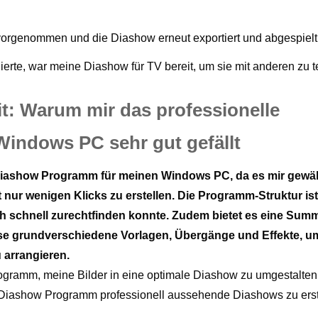
orgenommen und die Diashow erneut exportiert und abgespielt
erte, war meine Diashow für TV bereit, um sie mit anderen zu te
it: Warum mir das professionelle
indows PC sehr gut gefällt
m Diashow Programm für meinen Windows PC, da es mir gewäh
ur wenigen Klicks zu erstellen. Die Programm-Struktur ist 
ch schnell zurechtfinden konnte. Zudem bietet es eine Sum
se grundverschiedene Vorlagen, Übergänge und Effekte, u
 arrangieren.
ogramm, meine Bilder in eine optimale Diashow zu umgestalten.
em Diashow Programm professionell aussehende Diashows zu erst