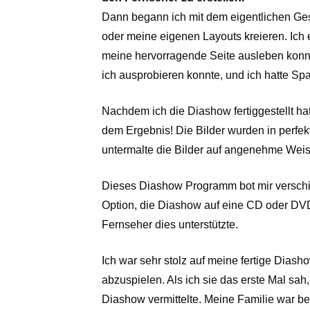
Dann begann ich mit dem eigentlichen Ges
oder meine eigenen Layouts kreieren. Ich 
meine hervorragende Seite ausleben konnt
ich ausprobieren konnte, und ich hatte Sp
Nachdem ich die Diashow fertiggestellt hat
dem Ergebnis! Die Bilder wurden in perfekt
untermalte die Bilder auf angenehme Wei
Dieses Diashow Programm bot mir verschie
Option, die Diashow auf eine CD oder DVD 
Fernseher dies unterstützte.
Ich war sehr stolz auf meine fertige Dias
abzuspielen. Als ich sie das erste Mal sah
Diashow vermittelte. Meine Familie war be