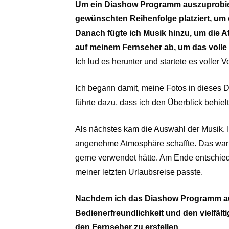
Um ein Diashow Programm auszuprobier
gewünschten Reihenfolge platziert, um 
Danach fügte ich Musik hinzu, um die A
auf meinem Fernseher ab, um das volle 
Ich lud es herunter und startete es voller V
Ich begann damit, meine Fotos in dieses D
führte dazu, dass ich den Überblick behielt
Als nächstes kam die Auswahl der Musik. I
angenehme Atmosphäre schaffte. Das war ga
gerne verwendet hätte. Am Ende entschied i
meiner letzten Urlaubsreise passte.
Nachdem ich das Diashow Programm aus
Bedienerfreundlichkeit und den vielfäl
den Fernseher zu erstellen.