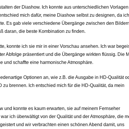
talten der Diashow. Ich konnte aus unterschiedlichen Vorlage
entschied mich dafür, meine Diashow selbst zu designen, da ic
e. Es gab viele verschiedene Übergänge zwischen den Bildern
aß daran, die beste Kombination zu finden.
te, konnte ich sie mir in einer Vorschau ansehen. Ich war begeis
er Abfolge präsentiert und die Übergänge wirkten flüssig. Die 
se und schaffte eine harmonische Atmosphäre.
denartige Optionen an, wie z.B. die Ausgabe in HD-Qualität od
zu brennen. Ich entschied mich für die HD-Qualität, da mein
how und konnte es kaum erwarten, sie auf meinem Fernseher
, war ich überwältigt von der Qualität und der Atmosphäre, die 
geistert und wir verbrachten einen schönen Abend damit, uns