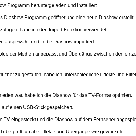
how Programm heruntergeladen und installiert.
ses Diashow Programm geöffnet und eine neue Diashow erstellt.
zufügen, habe ich den Import-Funktion verwendet.
 ausgewählt und in die Diashow importiert.
folge der Medien angepasst und Übergänge zwischen den einz
her zu gestalten, habe ich unterschiedliche Effekte und Filte
rieden war, habe ich die Diashow für das TV-Format optimiert.
d auf einen USB-Stick gespeichert.
n TV eingesteckt und die Diashow auf dem Fernseher abgespiel
d überprüft, ob alle Effekte und Übergänge wie gewünscht