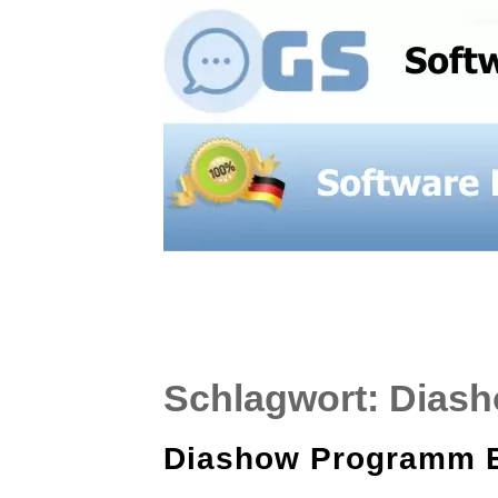
Skip
to
content
Schlagwort:
Dias
Diashow Programm E